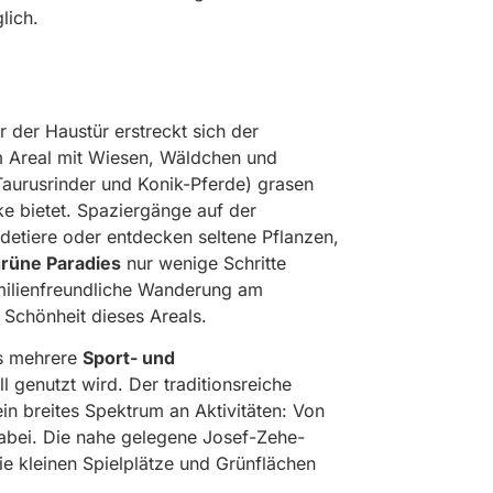
lich.
or der Haustür erstreckt sich der
em Areal mit Wiesen, Wäldchen und
aurusrinder und Konik-Pferde) grasen
ke bietet. Spaziergänge auf der
detiere oder entdecken seltene Pflanzen,
rüne Paradies
nur wenige Schritte
milienfreundliche Wanderung am
Schönheit dieses Areals.
es mehrere
Sport- und
 genutzt wird. Der traditionsreiche
n breites Spektrum an Aktivitäten: Von
dabei. Die nahe gelegene Josef-Zehe-
ie kleinen Spielplätze und Grünflächen