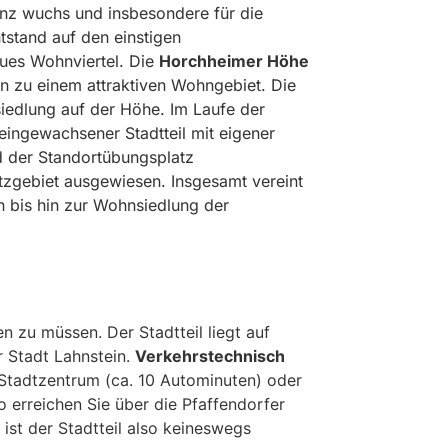
nz wuchs und insbesondere für die
stand auf den einstigen
eues Wohnviertel. Die
Horchheimer Höhe
en zu einem attraktiven Wohngebiet. Die
iedlung auf der Höhe. Im Laufe der
n eingewachsener Stadtteil mit eigener
d der Standortübungsplatz
tzgebiet ausgewiesen. Insgesamt vereint
 bis hin zur Wohnsiedlung der
 zu müssen. Der Stadtteil liegt auf
 Stadt Lahnstein.
Verkehrstechnisch
r Stadtzentrum (ca. 10 Autominuten) oder
 erreichen Sie über die Pfaffendorfer
ist der Stadtteil also keineswegs