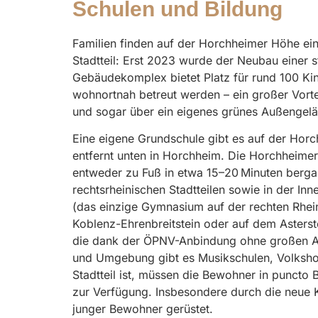
Schulen und Bildung
Familien finden auf der Horchheimer Höhe ei
Stadtteil: Erst 2023 wurde der Neubau einer s
Gebäudekomplex bietet Platz für rund 100 Kind
wohnortnah betreut werden – ein großer Vorte
und sogar über ein eigenes grünes Außengelä
Eine eigene Grundschule gibt es auf der Horc
entfernt unten in Horchheim. Die Horchheimer
entweder zu Fuß in etwa 15–20 Minuten berga
rechtsrheinischen Stadtteilen sowie in der I
(das einzige Gymnasium auf der rechten Rhein
Koblenz-Ehrenbreitstein oder auf dem Asters
die dank der ÖPNV-Anbindung ohne großen Auf
und Umgebung gibt es Musikschulen, Volkshoc
Stadtteil ist, müssen die Bewohner in puncto
zur Verfügung. Insbesondere durch die neue K
junger Bewohner gerüstet.