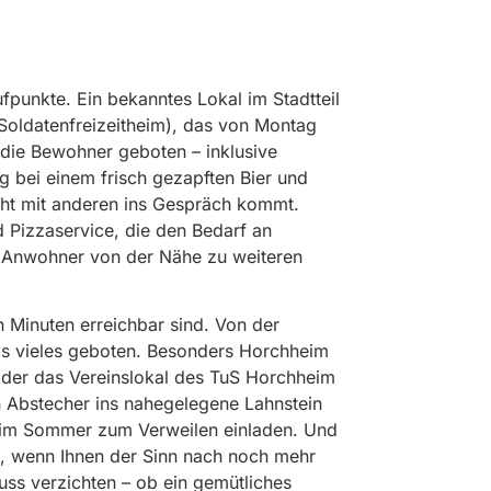
punkte. Ein bekanntes Lokal im Stadtteil
Soldatenfreizeitheim), das von Montag
r die Bewohner geboten – inklusive
g bei einem frisch gezapften Bier und
icht mit anderen ins Gespräch kommt.
d Pizzaservice, die den Bedarf an
en Anwohner von der Nähe zu weiteren
n Minuten erreichbar sind. Von der
reis vieles geboten. Besonders Horchheim
m oder das Vereinslokal des TuS Horchheim
n Abstecher ins nahegelegene Lahnstein
de im Sommer zum Verweilen einladen. Und
rnt, wenn Ihnen der Sinn nach noch mehr
ss verzichten – ob ein gemütliches