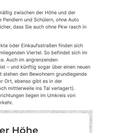
elmäßig zwischen der Höhe und der
e Pendlern und Schülern, ohne Auto
cher, dass Sie auch ohne Pkw rasch in
kte oder Einkaufsstraßen finden sich
mliegenden Viertel. So befindet sich im
eke. Auch im angrenzenden
ist – und künftig sogar über einen neuen
bst stehen den Bewohnern grundlegende
r Ort, ebenso gibt es in der
h mittlerweile ins Tal verlagert).
inrichtungen liegen im Umkreis von
rkehr.
er Höhe