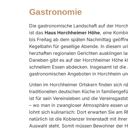
Gastronomie
Die gastronomische Landschaft auf der Horchh
ist das
Haus Horchheimer Höhe
, eine Kombi
bis Freitag ab dem späten Nachmittag geöffnet
Kegelbahn für gesellige Abende. In diesem ur
herzhaften regionalen Gerichten ausklingen la
Daneben gibt es auf der Horchheimer Höhe klei
schnellem Essen abdecken. Insgesamt ist die 
gastronomischen Angeboten in Horchheim u
Unten im Horchheimer Ortskern finden sich n
traditionellen deutschen Küche in familiengef
ist für sein Vereinsleben und die Vereinsgast
– wo man in zwangloser Atmosphäre essen und
lohnt sich kulinarisch: Dort erwarten Sie am
natürlich ist die Koblenzer Innenstadt mit ihr
Auswahl steht. Somit müssen Bewohner der Ho