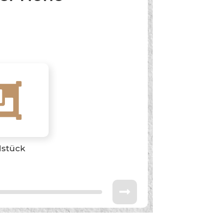
stück