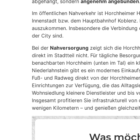
abgehängt, sondern
angenehm angebunden
Im öffentlichen Nahverkehr ist Horchheimer H
Innenstadt bzw. dem Hauptbahnhof Koblenz. Di
auszukommen. Insbesondere die Verbindung du
der City sind.
Bei der
Nahversorgung
zeigt sich die Horch
direkt im Stadtteil nicht. Für tägliche Besor
benachbarten Horchheim (unten im Tal) ein k
Niederlahnstein gibt es ein modernes Einkauf
Fuß- und Radweg direkt von der Horchheimer
Einrichtungen zur Verfügung, die das Alltagsle
Wohnsiedlung kleinere Dienstleister und bis v
Insgesamt profitieren Sie infrastrukturell vo
wenigen Kilometern – und genießen gleichzei
Was möch