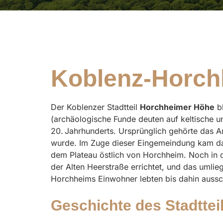
Koblenz-Horc
Der Koblenzer Stadtteil
Horchheimer Höhe
bl
(archäologische Funde deuten auf keltische un
20. Jahrhunderts. Ursprünglich gehörte das A
wurde. Im Zuge dieser Eingemeindung kam da
dem Plateau östlich von Horchheim. Noch in d
der Alten Heerstraße errichtet, und das uml
Horchheims Einwohner lebten bis dahin aussch
Geschichte des Stadttei