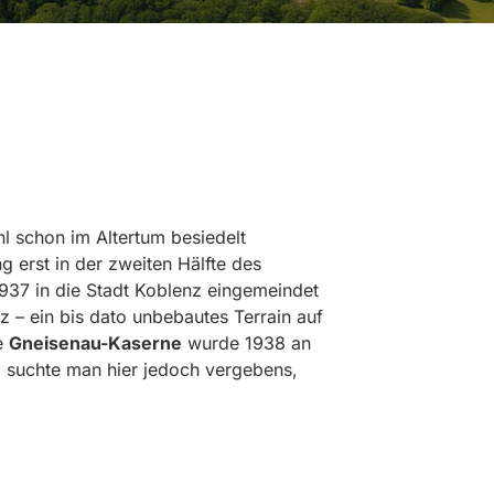
l schon im Altertum besiedelt
g erst in der zweiten Hälfte des
1937 in die Stadt Koblenz eingemeindet
– ein bis dato unbebautes Terrain auf
ie
Gneisenau-Kaserne
wurde 1938 an
g suchte man hier jedoch vergebens,