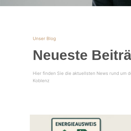
Unser Blog
Neueste Beitr
Hier finden Sie die aktuellsten News rund um 
Koblenz