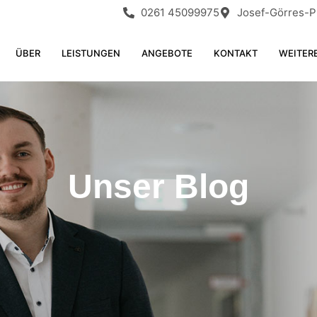
0261 45099975
Josef-Görres-Pl
ÜBER
LEISTUNGEN
ANGEBOTE
KONTAKT
WEITER
Unser Blog