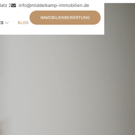
atz 2
info@middelkamp-immobilien.de
IMMOBILIENBEWERTUNG
ES
BLOG