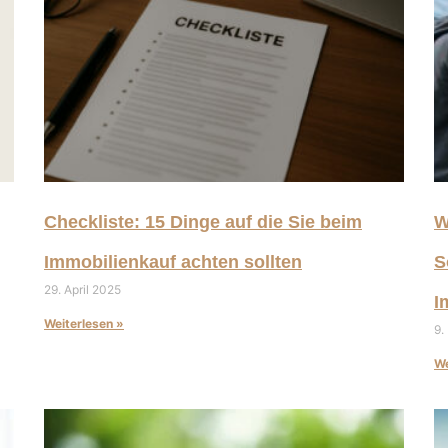
Checkliste: 15 Dinge auf die Sie beim
W
Immobilienkauf achten sollten
S
29. April 2025
I
Weiterlesen »
9.
We