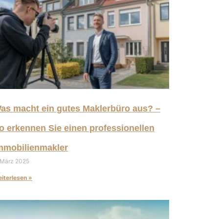
as macht ein gutes Maklerbüro aus? –
o erkennen Sie einen professionellen
mmobilienmakler
 März 2025
iterlesen »