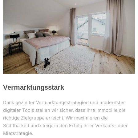
Vermarktungsstark
Dank gezielter Vermarktungsstrategien und modernster
digitaler Tools stellen wir sicher, dass Ihre Immobilie die
richtige Zielgruppe erreicht. Wir maximieren die
Sichtbarkeit und steigern den Erfolg Ihrer Verkaufs- oder
Mietstrategie.