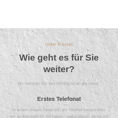
Unser Prozess
Wie geht es für Sie
weiter?
Wir nehmen Sie von Anfang an an die Hand.
Erstes Telefonat
In einem ersten Gespräch am Telefon besprechen
wir gemeinsam Ihr Vorhaben – ganz gleich, ob es um