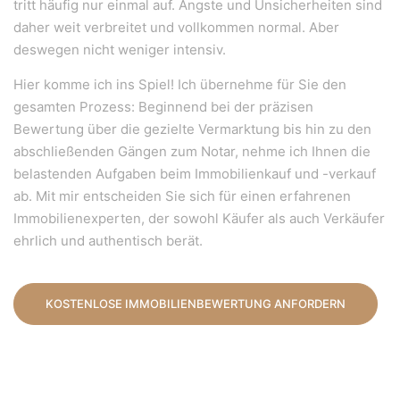
tritt häufig nur einmal auf. Ängste und Unsicherheiten sind
daher weit verbreitet und vollkommen normal. Aber
deswegen nicht weniger intensiv.
Hier komme ich ins Spiel! Ich übernehme für Sie den
gesamten Prozess: Beginnend bei der präzisen
Bewertung über die gezielte Vermarktung bis hin zu den
abschließenden Gängen zum Notar, nehme ich Ihnen die
belastenden Aufgaben beim Immobilienkauf und -verkauf
ab. Mit mir entscheiden Sie sich für einen erfahrenen
Immobilienexperten, der sowohl Käufer als auch Verkäufer
ehrlich und authentisch berät.
KOSTENLOSE IMMOBILIENBEWERTUNG ANFORDERN