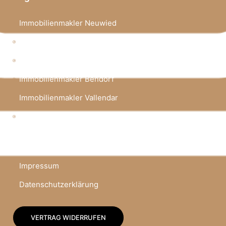
Immobilienmakler Neuwied
Immobilienmakler Andernach
Immobilienmakler Mayen
Immobilienmakler Bendorf
Immobilienmakler Vallendar
Immobilienmakler Lahnstein
Rechtliches
Impressum
Datenschutzerklärung
VERTRAG WIDERRUFEN