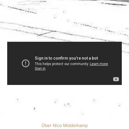
Über Nico Middelkamp