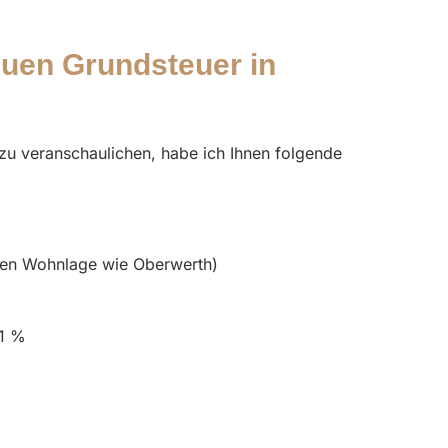
euen Grundsteuer in
u veranschaulichen, habe ich Ihnen folgende
uten Wohnlage wie Oberwerth)
31 %