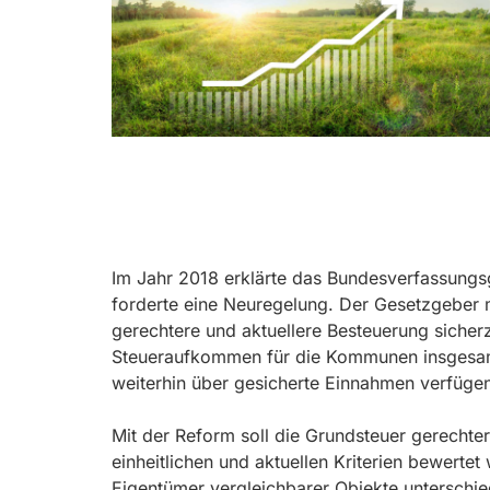
Im Jahr 2018 erklärte das Bundesverfassungsg
forderte eine Neuregelung. Der Gesetzgeber 
gerechtere und aktuellere Besteuerung sicherzu
Steueraufkommen für die Kommunen insgesamt
weiterhin über gesicherte Einnahmen verfüge
Mit der Reform soll die Grundsteuer gerechte
einheitlichen und aktuellen Kriterien bewerte
Eigentümer vergleichbarer Objekte unterschied