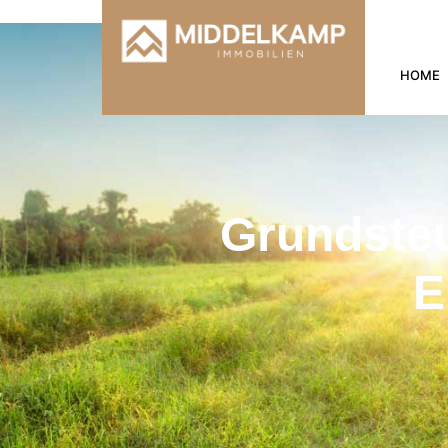
HOME
Grundsteu
E