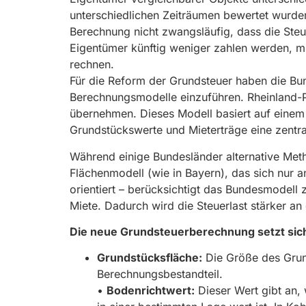
unterschiedlichen Zeiträumen bewertet wurden
Berechnung nicht zwangsläufig, dass die Steuer
Eigentümer künftig weniger zahlen werden, mü
rechnen.
Für die Reform der Grundsteuer haben die Bun
Berechnungsmodelle einzuführen. Rheinland-P
übernehmen. Dieses Modell basiert auf einem
Grundstückswerte und Mieterträge eine zentral
Während einige Bundesländer alternative Met
Flächenmodell (wie in Bayern), das sich nur 
orientiert – berücksichtigt das Bundesmodell 
Miete. Dadurch wird die Steuerlast stärker an
Die neue Grundsteuerberechnung setzt si
Grundstücksfläche:
Die Größe des Grund
Berechnungsbestandteil.
•
Bodenrichtwert:
Dieser Wert gibt an,