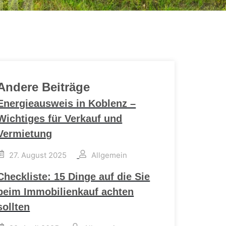
Andere Beiträge
Energieausweis in Koblenz –
Wichtiges für Verkauf und
Vermietung
27. August 2025
Allgemein
Checkliste: 15 Dinge auf die Sie
beim Immobilienkauf achten
sollten