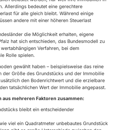
. Allerdings bedeutet eine gerechtere
last für alle gleich bleibt. Während einige
ssen andere mit einer höheren Steuerlast
desländer die Möglichkeit erhalten, eigene
falz hat sich entschieden, das Bundesmodell zu
 wertabhängigen Verfahren, bei dem
e Rolle spielen.
hoden gewählt haben – beispielsweise das reine
an der Größe des Grundstücks und der Immobilie
zusätzlich den Bodenrichtwert und die erzielbare
 den tatsächlichen Wert der Immobilie angepasst.
ch aus mehreren Faktoren zusammen:
stücks bleibt ein entscheidender
 wie viel ein Quadratmeter unbebautes Grundstück