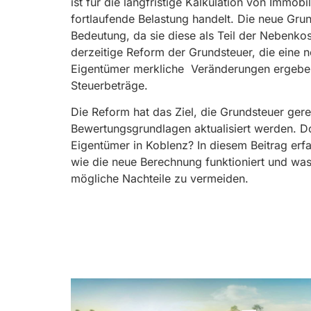
ist für die langfristige Kalkulation von Immob
fortlaufende Belastung handelt. Die neue Grun
Bedeutung, da sie diese als Teil der Nebenko
derzeitige Reform der Grundsteuer, die eine 
Eigentümer merkliche Veränderungen ergeben
Steuerbeträge.
Die Reform hat das Ziel, die Grundsteuer gere
Bewertungsgrundlagen aktualisiert werden. Do
Eigentümer in Koblenz? In diesem Beitrag er
wie die neue Berechnung funktioniert und was 
mögliche Nachteile zu vermeiden.