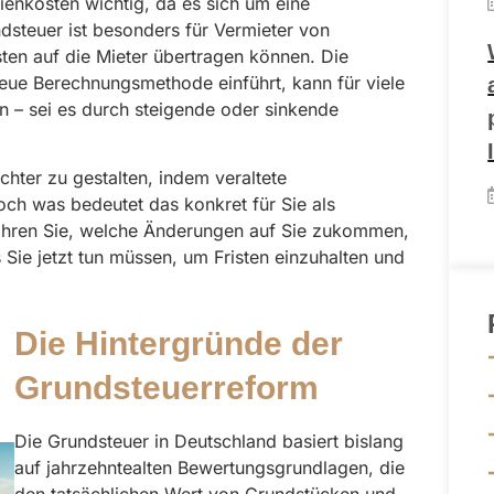
ilienkosten wichtig, da es sich um eine
dsteuer ist besonders für Vermieter von
sten auf die Mieter übertragen können. Die
neue Berechnungsmethode einführt, kann für viele
 – sei es durch steigende oder sinkende
chter zu gestalten, indem veraltete
ch was bedeutet das konkret für Sie als
fahren Sie, welche Änderungen auf Sie zukommen,
Sie jetzt tun müssen, um Fristen einzuhalten und
Die Hintergründe der
Grundsteuerreform
Die Grundsteuer in Deutschland basiert bislang
auf jahrzehntealten Bewertungsgrundlagen, die
den tatsächlichen Wert von Grundstücken und