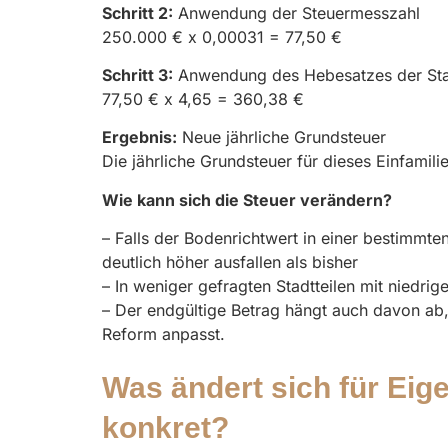
Schritt 2:
Anwendung der Steuermesszahl
250.000 € x 0,00031 = 77,50 €
Schritt 3:
Anwendung des Hebesatzes der Sta
77,50 € x 4,65 = 360,38 €
Ergebnis:
Neue jährliche Grundsteuer
Die jährliche Grundsteuer für dieses Einfamil
Wie kann sich die Steuer verändern?
– Falls der Bodenrichtwert in einer bestimmten
deutlich höher ausfallen als bisher
– In weniger gefragten Stadtteilen mit niedrig
– Der endgültige Betrag hängt auch davon ab
Reform anpasst.
Was ändert sich für Eig
konkret?