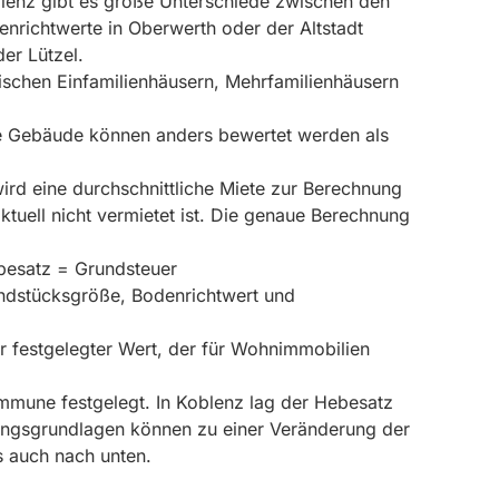
oblenz gibt es große Unterschiede zwischen den
denrichtwerte in Oberwerth oder der Altstadt
er Lützel.
schen Einfamilienhäusern, Mehrfamilienhäusern
e Gebäude können anders bewertet werden als
rd eine durchschnittliche Miete zur Berechnung
tuell nicht vermietet ist. Die genaue Berechnung
besatz = Grundsteuer
undstücksgröße, Bodenrichtwert und
 festgelegter Wert, der für Wohnimmobilien
mmune festgelegt. In Koblenz lag der Hebesatz
ungsgrundlagen können zu einer Veränderung der
s auch nach unten.