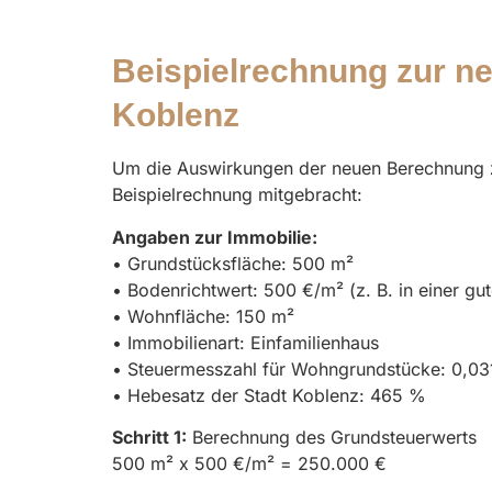
Beispielrechnung zur n
Koblenz
Um die Auswirkungen der neuen Berechnung z
Beispielrechnung mitgebracht:
Angaben zur Immobilie:
• Grundstücksfläche: 500 m²
• Bodenrichtwert: 500 €/m² (z. B. in einer g
• Wohnfläche: 150 m²
• Immobilienart: Einfamilienhaus
• Steuermesszahl für Wohngrundstücke: 0,0
• Hebesatz der Stadt Koblenz: 465 %
Schritt 1:
Berechnung des Grundsteuerwerts
500 m² x 500 €/m² = 250.000 €